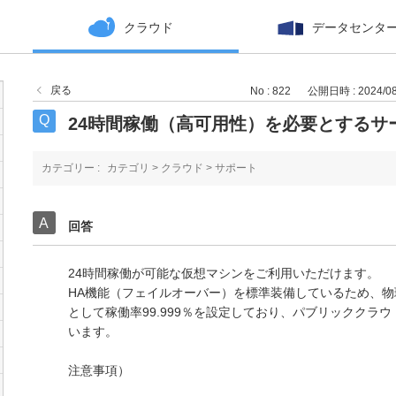
クラウド
データセンタ
戻る
No : 822
公開日時 : 2024/08/
24時間稼働（高可用性）を必要とするサ
カテゴリー :
カテゴリ
>
クラウド
>
サポート
回答
24時間稼働が可能な仮想マシンをご利用いただけます。
HA機能（フェイルオーバー）を標準装備しているため、物理
として稼働率99.999％を設定しており、パブリッククラ
います。
注意事項）