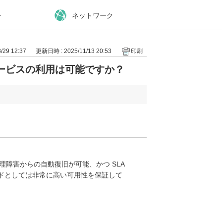
ー
ネットワーク
29 12:37
更新日時 : 2025/11/13 20:53
印刷
ービスの利用は可能ですか？
障害からの自動復旧が可能、かつ SLA
ウドとしては非常に高い可用性を保証して