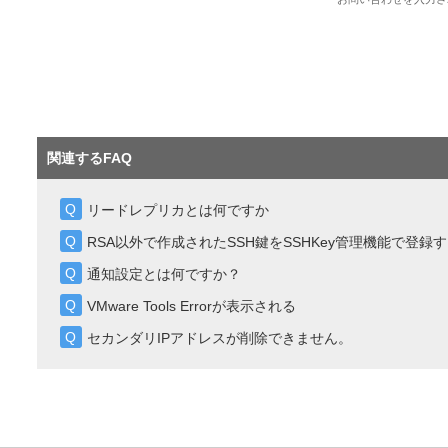
関連するFAQ
リードレプリカとは何ですか
RSA以外で作成されたSSH鍵をSSHKey管理機能で登
通知設定とは何ですか？
VMware Tools Errorが表示される
セカンダリIPアドレスが削除できません。