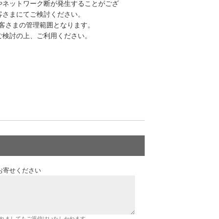
やネットワーク断が発生することがござ
客さまにてご検討ください。
客さまの管理範囲となります。
ご検討の上、ご利用ください。
お寄せください
れましてもご返信はいたしかねます