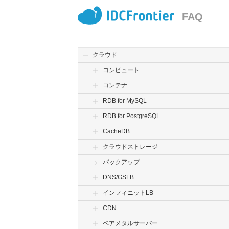
FAQ
クラウド
コンピュート
コンテナ
RDB for MySQL
RDB for PostgreSQL
CacheDB
クラウドストレージ
バックアップ
DNS/GSLB
インフィニットLB
CDN
ベアメタルサーバー