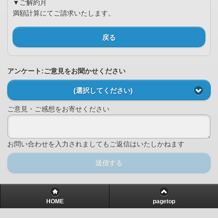
▼ご解約月
満額計算にてご請求いたします。
戻る
アンケート:ご意見をお聞かせください
(選択してください)
ご意見・ご感想をお寄せください
お問い合わせを入力されましてもご返信はいたしかねます
送信する
HOME
pagetop