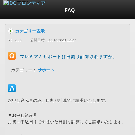
FAQ
カテゴリー表示
No : 823
公開日時 : 2024/08/29 12:37
プレミアムサポートは日割り計算されますか。
カテゴリー：
サポート
お申し込み月のみ、日割り計算でご請求いたします。
▼お申し込み月
月初～申込日までを除いた日割り計算にてご請求いたします。