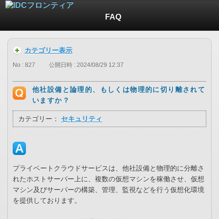
FAQ
カテゴリー表示
No : 827
公開日時 : 2024/08/29 12:37
他社設備と論理的、もしくは物理的に切り離されて
いますか？
カテゴリー：
セキュリティ
プライベートクラウドサービスは、他社設備と物理的に分離さ
れたホストサーバー上に、複数の仮想マシンを稼働させ、仮想
マシン及びサーバーの構築、管理、監視などを行う仮想化環境
を提供しております。