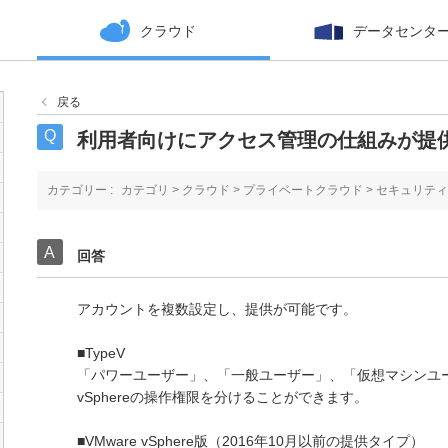
クラウド
データセンタ
戻る
利用者向けにアクセス管理の仕組みが提
カテゴリー :
カテゴリ
>
クラウド
>
プライベートクラウド
>
セキュリティ
回答
アカウントを複数設定し、提供が可能です。
■TypeV
「パワーユーザー」、「一般ユーザー」、「仮想マシンユー
vSphereの操作権限を分けることができます。
■VMware vSphere版（2016年10月以前の提供タイプ）