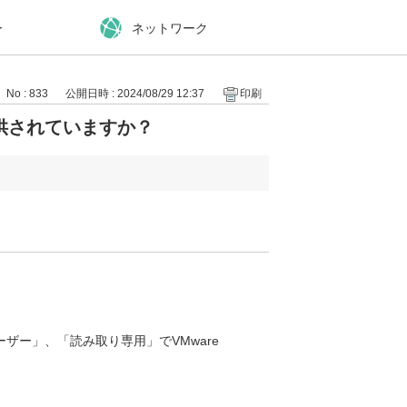
ー
ネットワーク
No : 833
公開日時 : 2024/08/29 12:37
印刷
供されていますか？
ザー」、「読み取り専用」でVMware