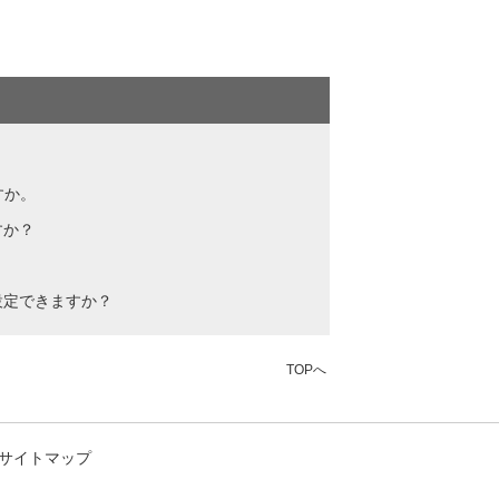
すか。
すか？
設定できますか？
TOPへ
サイトマップ