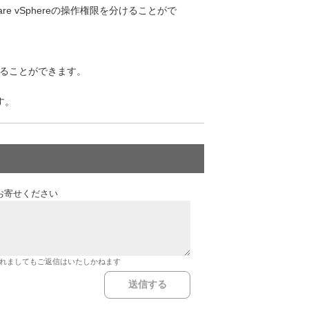
 vSphereの操作権限を分けることがで
分けることができます。
す。
お寄せください
れましてもご返信はいたしかねます