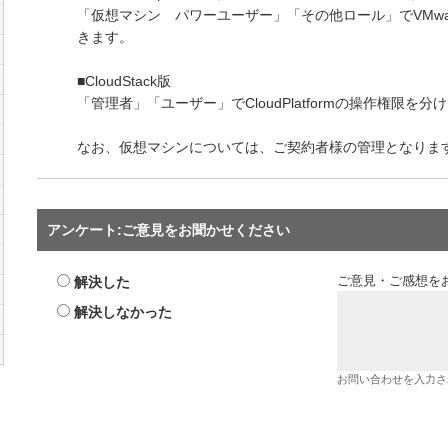
「仮想マシン パワーユーザー」「その他ロール」でVMware
きます。
■CloudStack版
「管理者」「ユーザー」でCloudPlatformの操作権限を
なお、仮想マシンについては、ご契約者様の管理となりま
アンケート:ご意見をお聞かせください
解決した
ご意見・ご感想を
解決しなかった
お問い合わせを入力さ