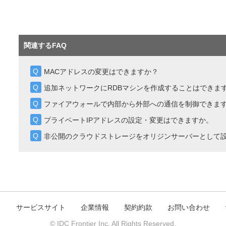
関連するFAQ
MACアドレスの変更はできますか？
追加ネットワークにRDBマシンを作成することはできま
ファイアウォールで内部から外部への通信を制御できま
プライベートIPアドレスの設定・変更はできますか。
非公開のクラウドストレージをオリジンサーバーとして
ト
サービスサイト
企業情報
契約約款
お問い合わせ
© IDC Frontier Inc. All Rights Reserved.