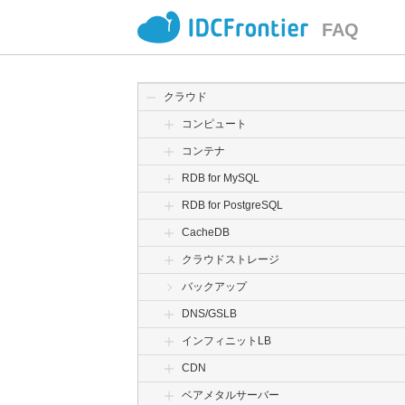
FAQ
クラウド
コンピュート
コンテナ
RDB for MySQL
RDB for PostgreSQL
CacheDB
クラウドストレージ
バックアップ
DNS/GSLB
インフィニットLB
CDN
ベアメタルサーバー