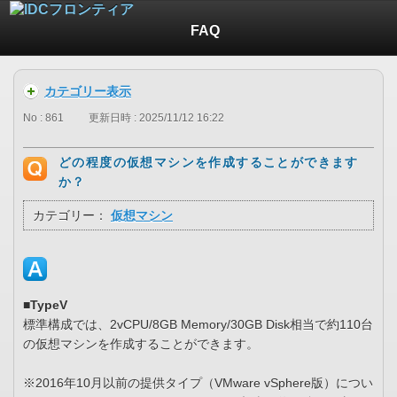
FAQ
カテゴリー表示
No : 861
更新日時 : 2025/11/12 16:22
どの程度の仮想マシンを作成することができます
か？
カテゴリー：
仮想マシン
■TypeV
標準構成では、2vCPU/8GB Memory/30GB Disk相当で約110台
の仮想マシンを作成することができます。
※2016年10月以前の提供タイプ（VMware vSphere版）につい