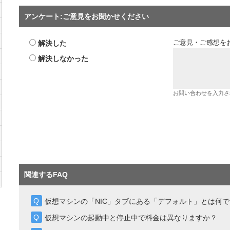
アンケート:ご意見をお聞かせください
解決した
ご意見・ご感想を
解決しなかった
お問い合わせを入力さ
関連するFAQ
仮想マシンの「NIC」タブにある「デフォルト」とは何
仮想マシンの起動中と停止中で料金は異なりますか？