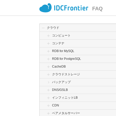
FAQ
クラウド
コンピュート
コンテナ
RDB for MySQL
RDB for PostgreSQL
CacheDB
クラウドストレージ
バックアップ
DNS/GSLB
インフィニットLB
CDN
ベアメタルサーバー