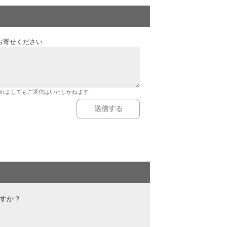
お寄せください
れましてもご返信はいたしかねます
ですか？