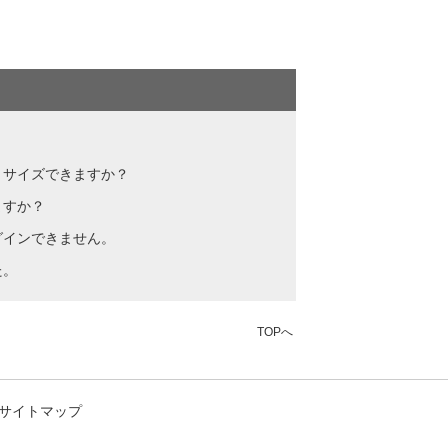
リサイズできますか？
ますか？
グインできません。
た。
TOPへ
サイトマップ