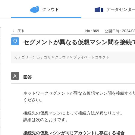
クラウド
データセンタ
戻る
No : 869
公開日時 : 2024/08/
セグメントが異なる仮想マシン間を接続
カテゴリー :
カテゴリ
>
クラウド
>
プライベートコネクト
回答
ネットワークセグメントが異なる仮想マシン間を接続する
ください。
接続先の仮想マシンによって接続方法が異なります。
詳細は次のとおりです。
接続先の仮想マシンが同じアカウントに存在する場合