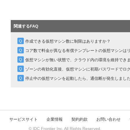
関連するFAQ
作成できる仮想マシン数に制限はありますか？
コア数で料金が異なる有償テンプレートの仮想マシンは
仮想マシンが無い状態で、クラウド内の環境を維持でき
ゾーンの有効化直後、仮想マシンに初期パスワードでロ
停止中の仮想マシンを起動したら、通信断が発生しまし
ト
サービスサイト
企業情報
契約約款
お問い合わせ
© IDC Frontier Inc. All Rights Reserved.