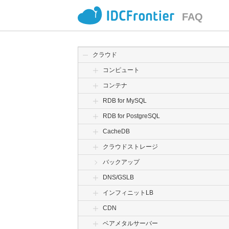
FAQ
クラウド
コンピュート
コンテナ
RDB for MySQL
RDB for PostgreSQL
CacheDB
クラウドストレージ
バックアップ
DNS/GSLB
インフィニットLB
CDN
ベアメタルサーバー