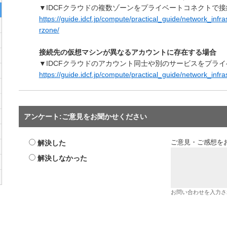
▼IDCFクラウドの複数ゾーンをプライベートコネクトで
https://guide.idcf.jp/compute/practical_guide/network_inf
rzone/
接続先の仮想マシンが異なるアカウントに存在する場合
▼IDCFクラウドのアカウント同士や別のサービスをプラ
https://guide.idcf.jp/compute/practical_guide/network_inf
アンケート:ご意見をお聞かせください
解決した
ご意見・ご感想を
解決しなかった
お問い合わせを入力さ