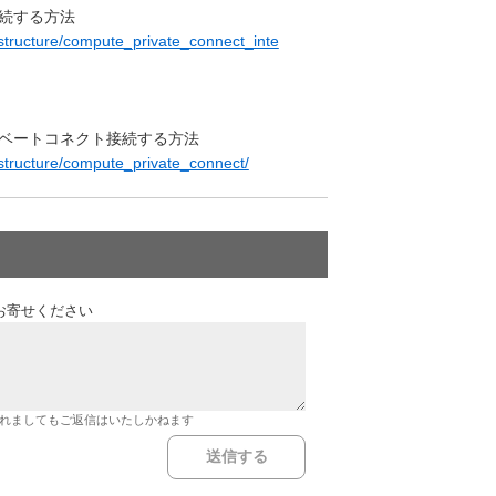
接続する方法
rastructure/compute_private_connect_inte
イベートコネクト接続する方法
rastructure/compute_private_connect/
お寄せください
れましてもご返信はいたしかねます