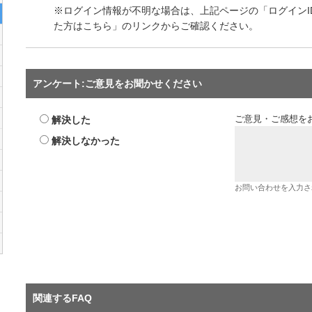
※ログイン情報が不明な場合は、上記ページの「ログインI
た方はこちら」のリンクからご確認ください。
アンケート:ご意見をお聞かせください
解決した
ご意見・ご感想を
解決しなかった
お問い合わせを入力さ
関連するFAQ