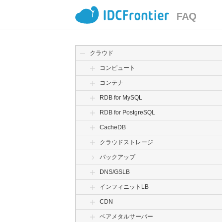
FAQ
クラウド
コンピュート
コンテナ
RDB for MySQL
RDB for PostgreSQL
CacheDB
クラウドストレージ
バックアップ
DNS/GSLB
インフィニットLB
CDN
ベアメタルサーバー