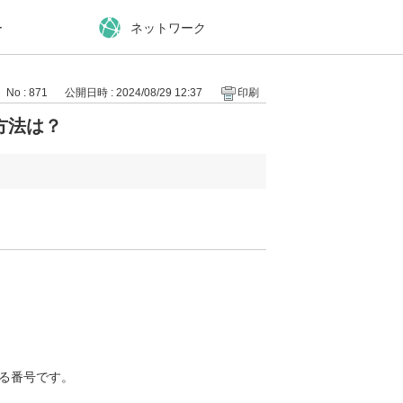
ー
ネットワーク
No : 871
公開日時 : 2024/08/29 12:37
印刷
方法は？
始まる番号です。