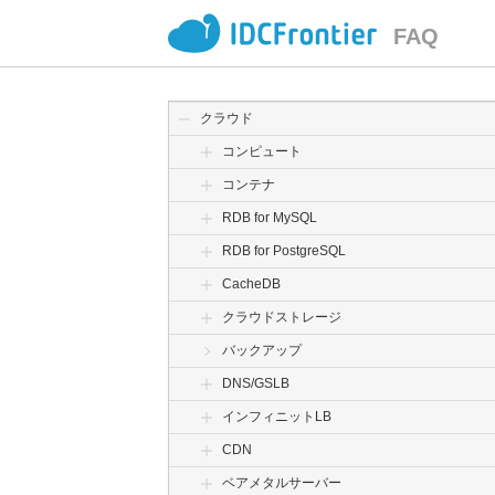
FAQ
クラウド
コンピュート
コンテナ
RDB for MySQL
RDB for PostgreSQL
CacheDB
クラウドストレージ
バックアップ
DNS/GSLB
インフィニットLB
CDN
ベアメタルサーバー