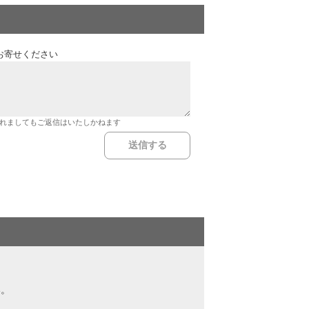
お寄せください
れましてもご返信はいたしかねます
い。