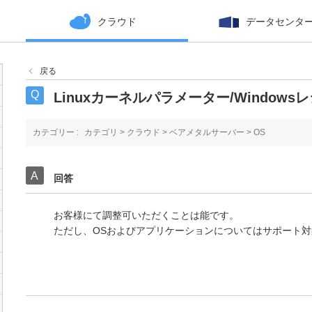
クラウド
データセンタ
戻る
Linuxカーネルパラメーター/Window
カテゴリー :
カテゴリ
>
クラウド
>
ベアメタルサーバー
>
OS
回答
お客様にて調整可いただくことは能です。
ただし、OSおよびアプリケーションについてはサポート