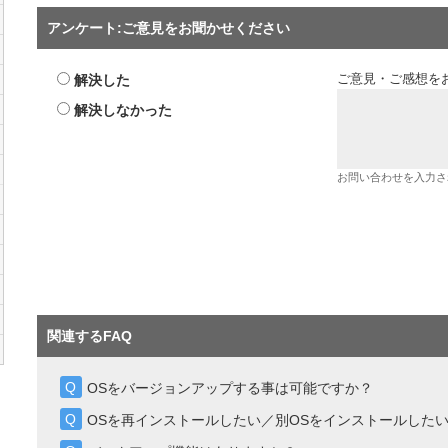
アンケート:ご意見をお聞かせください
解決した
ご意見・ご感想を
解決しなかった
お問い合わせを入力さ
関連するFAQ
OSをバージョンアップする事は可能ですか？
OSを再インストールしたい／別OSをインストールした