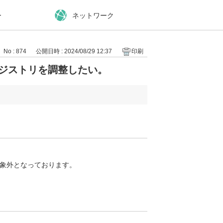
ー
ネットワーク
No : 874
公開日時 : 2024/08/29 12:37
印刷
sレジストリを調整したい。
対象外となっております。