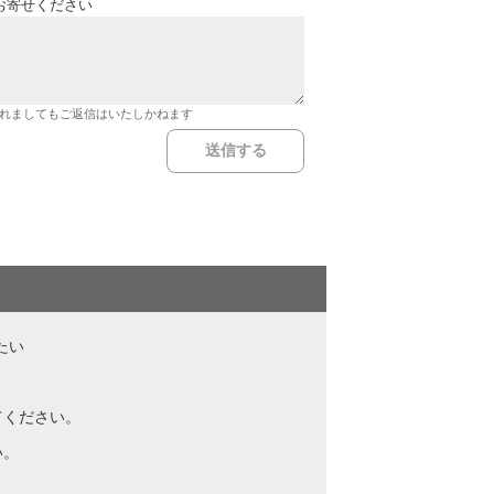
お寄せください
れましてもご返信はいたしかねます
たい
てください。
い。