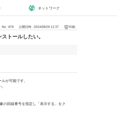
ー
ネットワーク
No : 876
公開日時 : 2024/08/29 12:37
印刷
ンストールしたい。
ールが可能です。
い。
> 対象の回線番号を指定し「表示する」をク