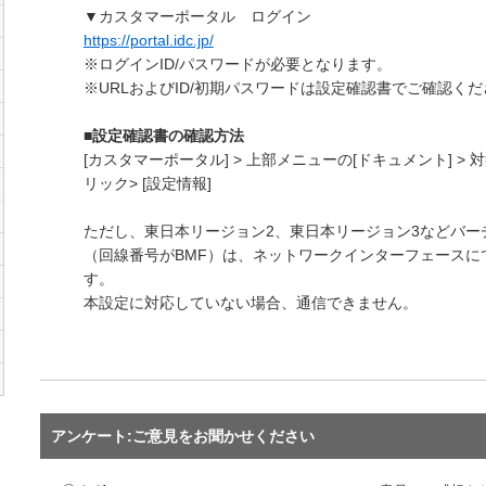
▼カスタマーポータル ログイン
https://portal.idc.jp/
※ログインID/パスワードが必要となります。
※URLおよびID/初期パスワードは設定確認書でご確認く
■設定確認書の確認方法
[カスタマーポータル] > 上部メニューの[ドキュメント] 
リック> [設定情報]
ただし、東日本リージョン2、東日本リージョン3などバー
（回線番号がBMF）は、ネットワークインターフェースにてLAC
す。
本設定に対応していない場合、通信できません。
アンケート:ご意見をお聞かせください