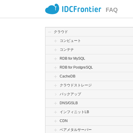
FAQ
クラウド
コンピュート
コンテナ
RDB for MySQL
RDB for PostgreSQL
CacheDB
クラウドストレージ
バックアップ
DNS/GSLB
インフィニットLB
CDN
ベアメタルサーバー