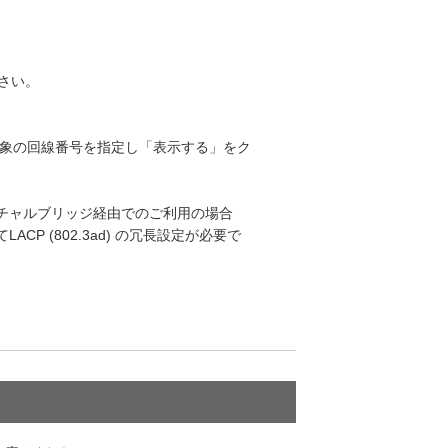
ださい。
> 対象の回線番号を指定し「表示する」をク
チャルブリッジ経由でのご利用の場合
P (802.3ad) の冗長設定が必要で