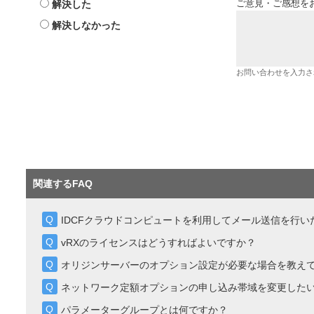
解決した
ご意見・ご感想を
解決しなかった
お問い合わせを入力さ
関連するFAQ
IDCFクラウドコンピュートを利用してメール送信を行い
vRXのライセンスはどうすればよいですか？
オリジンサーバーのオプション設定が必要な場合を教え
ネットワーク定額オプションの申し込み帯域を変更した
パラメーターグループとは何ですか？