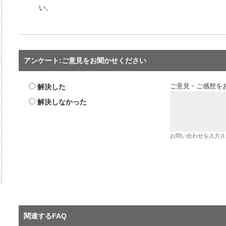
い。
アンケート:ご意見をお聞かせください
解決した
ご意見・ご感想を
解決しなかった
お問い合わせを入力さ
関連するFAQ