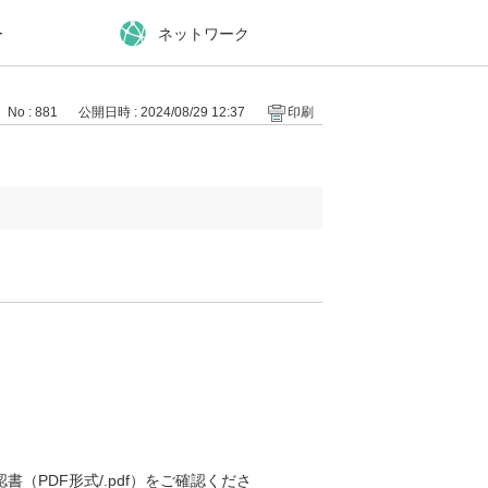
ー
ネットワーク
No : 881
公開日時 : 2024/08/29 12:37
印刷
（PDF形式/.pdf）をご確認くださ