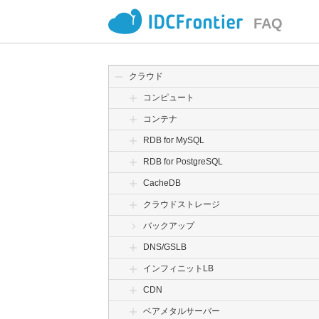
FAQ
クラウド
コンピュート
コンテナ
RDB for MySQL
RDB for PostgreSQL
CacheDB
クラウドストレージ
バックアップ
DNS/GSLB
インフィニットLB
CDN
ベアメタルサーバー