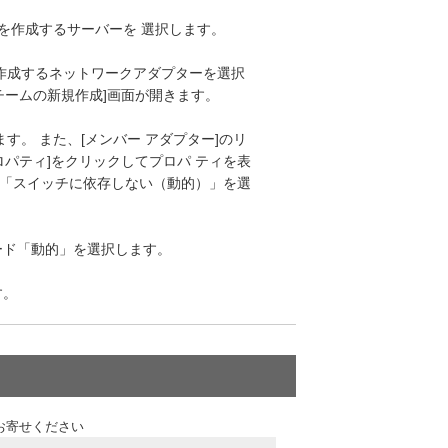
ームを作成するサーバーを 選択します。
を作成するネットワークアダプターを選択
チームの新規作成]画面が開きます。
ます。 また、[メンバー アダプター]のリ
ロパティ]をクリックしてプロパ ティを表
ら、「スイッチに依存しない（動的）」を選
モード「動的」を選択します。
す。
お寄せください