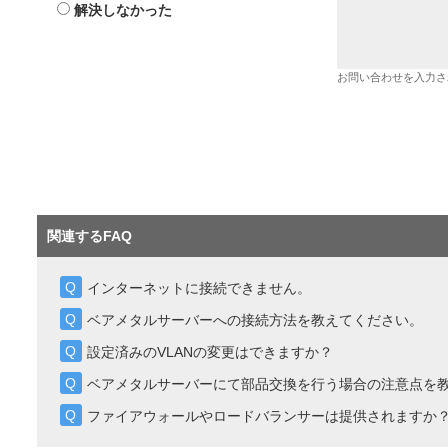
解決しなかった
お問い合わせを入力さ
関連するFAQ
インターネットに接続できません。
ベアメタルサーバーへの接続方法を教えてください。
設定済みのVLANの変更はできますか？
ベアメタルサーバーにて部品交換を行う場合の注意点を
ファイアウォールやロードバランサーは提供されますか