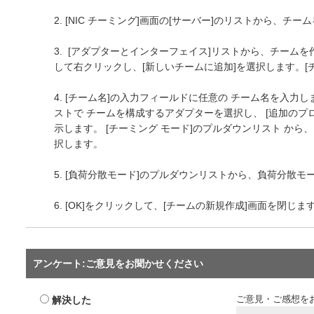
2. [NIC チーミング]画面の[サーバー]のリストから、チ
3. [アダプターとインターフェイス]リストから、チーム
して右クリックし、[新しいチームに追加]を選択します。[
4. [チーム名]の入力フィールドに任意の チーム名を入力し
ストで チームを構成するアダプターを選択し、 [追加のプ
示します。 [チーミング モード]のプルダウンリスト か
択します。
5. [負荷分散モード]のプルダウンリストから、負荷分散
6. [OK]をクリックして、[チームの新規作成]画面を閉じま
アンケート:ご意見をお聞かせください
解決した
ご意見・ご感想を