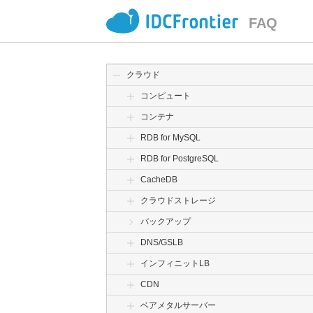
FAQ
クラウド
コンピュート
コンテナ
RDB for MySQL
RDB for PostgreSQL
CacheDB
クラウドストレージ
バックアップ
DNS/GSLB
インフィニットLB
CDN
ベアメタルサーバー