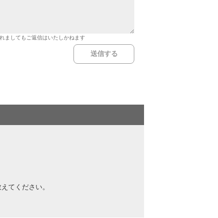
れましてもご返信はいたしかねます
教えてください。
？