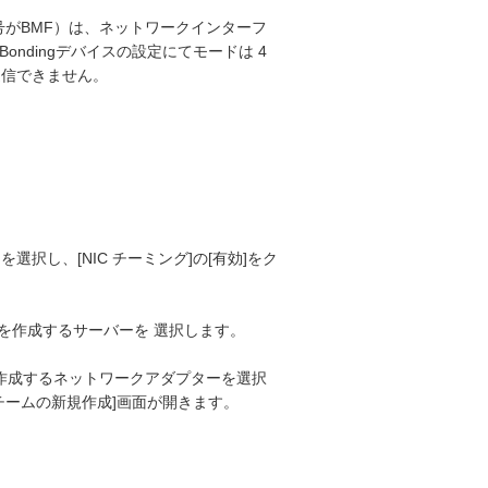
がBMF）は、ネットワークインターフ
。Bondingデバイスの設定にてモードは 4
と通信できません。
を選択し、[NIC チーミング]の[有効]をク
ームを作成するサーバーを 選択します。
を作成するネットワークアダプターを選択
チームの新規作成]画面が開きます。