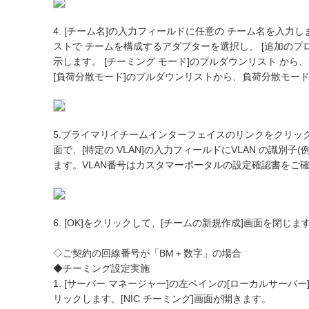
4. [チーム名]の入力フィールドに任意の チーム名を入力し
ストで チームを構成するアダプターを選択し、 [追加のプ
示します。 [チーミング モード]のプルダウンリスト から
[負荷分散モード]のプルダウンリストから、負荷分散モー
5.プライマリイチームインターフェイスのリンクをクリック
面で、[特定の VLAN]の入力フィールドにVLAN の識別子(
ます。VLAN番号はカスタマーポータルの設定確認書をご
6. [OK]をクリックして、[チームの新規作成]画面を閉じま
◇ご契約の回線番号が「BM＋数字」の場合
◆チーミング設定実施
1. [サーバー マネージャー]の左ペインの[ローカルサーバー]
リックします。[NIC チーミング]画面が開きます。