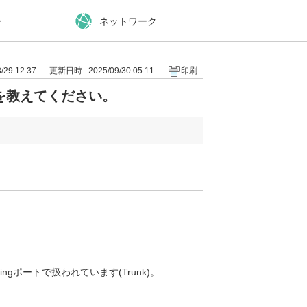
ー
ネットワーク
29 12:37
更新日時 : 2025/09/30 05:11
印刷
を教えてください。
ngポートで扱われています(Trunk)。