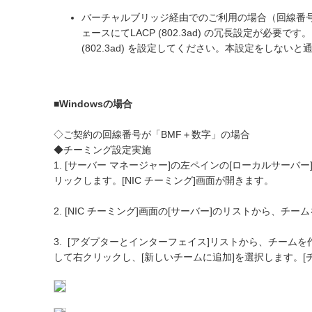
バーチャルブリッジ経由でのご利用の場合（回線番号
ェースにてLACP (802.3ad) の冗長設定が必要です
(802.3ad) を設定してください。本設定をしない
■Windowsの場合
◇ご契約の回線番号が「BMF＋数字」の場合
◆チーミング設定実施
1. [サーバー マネージャー]の左ペインの[ローカルサーバー]
リックします。[NIC チーミング]画面が開きます。
2. [NIC チーミング]画面の[サーバー]のリストから、チ
3. [アダプターとインターフェイス]リストから、チーム
して右クリックし、[新しいチームに追加]を選択します。[