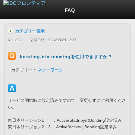
FAQ
カテゴリー表示
No : 892
公開日時 : 2024/08/29 12:37
bonding/nic teamingを使用できますか？
カテゴリー：
ネットワーク
サービス開始時に設定済みですので、変更せずにご利用くださ
い。
東日本リージョン1 ：Active/StadnbyのBonding設定済み
東日本リージョン2、3 ：Active/ActiveのBonding設定済み