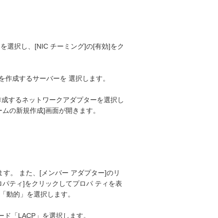
を選択し、[NIC チーミング]の[有効]をク
ームを作成するサーバーを 選択します。
を作成するネットワークアダプターを選択し
ームの新規作成]画面が開きます。
ます。 また、[メンバー アダプター]のリ
ロパティ]をクリックしてプロパ ティを表
、「動的」を選択します。
ード「LACP」を選択します。