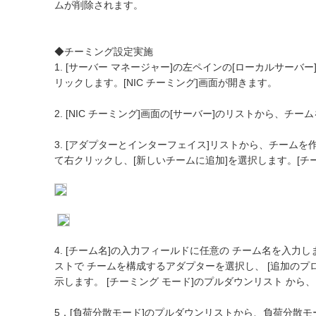
ムが削除されます。
◆チーミング設定実施
1. [サーバー マネージャー]の左ペインの[ローカルサーバー]
リックします。[NIC チーミング]画面が開きます。
2. [NIC チーミング]画面の[サーバー]のリストから、チ
3. [アダプターとインターフェイス]リストから、チーム
て右クリックし、[新しいチームに追加]を選択します。[チ
4. [チーム名]の入力フィールドに任意の チーム名を入力し
ストで チームを構成するアダプターを選択し、 [追加のプ
示します。 [チーミング モード]のプルダウンリスト から
5．[負荷分散モード]のプルダウンリストから、負荷分散モ