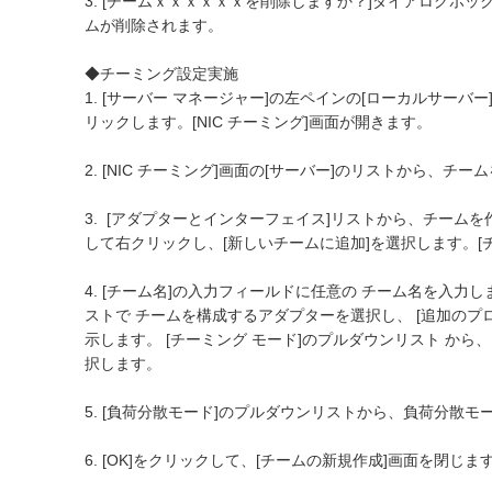
3. [チームｘｘｘｘｘｘを削除しますか？]ダイアログボッ
ムが削除されます。
◆チーミング設定実施
1. [サーバー マネージャー]の左ペインの[ローカルサーバー]
リックします。[NIC チーミング]画面が開きます。
2. [NIC チーミング]画面の[サーバー]のリストから、チ
3. [アダプターとインターフェイス]リストから、チーム
して右クリックし、[新しいチームに追加]を選択します。[
4. [チーム名]の入力フィールドに任意の チーム名を入力し
ストで チームを構成するアダプターを選択し、 [追加のプ
示します。 [チーミング モード]のプルダウンリスト か
択します。
5. [負荷分散モード]のプルダウンリストから、負荷分散
6. [OK]をクリックして、[チームの新規作成]画面を閉じま