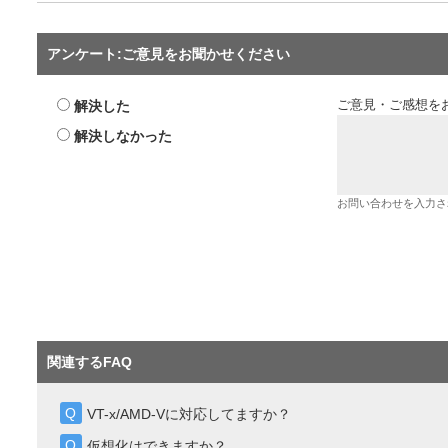
アンケート:ご意見をお聞かせください
解決した
ご意見・ご感想を
解決しなかった
お問い合わせを入力さ
関連するFAQ
VT-x/AMD-Vに対応してますか？
仮想化はできますか？