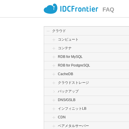
FAQ
クラウド
コンピュート
コンテナ
RDB for MySQL
RDB for PostgreSQL
CacheDB
クラウドストレージ
バックアップ
DNS/GSLB
インフィニットLB
CDN
ベアメタルサーバー