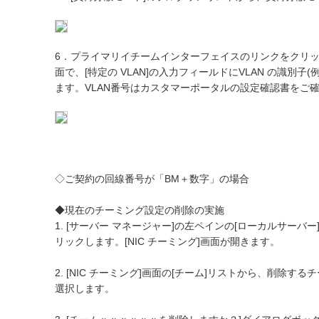
6．プライマリイチームインターフェイスのリンクをクリック
面で、[特定の VLAN]の入力フィールドにVLAN の識別子(
ます。VLAN番号はカスタマーポータルの設定確認書をご
◇ご契約の回線番号が「BM＋数字」の場合
◆現在のチーミング設定の削除の実施
1. [サーバー マネージャー]の左ペインの[ローカルサーバー]
リックします。[NIC チーミング]画面が開きます。
2. [NIC チーミング]画面の[チーム]リストから、削除す
選択します。