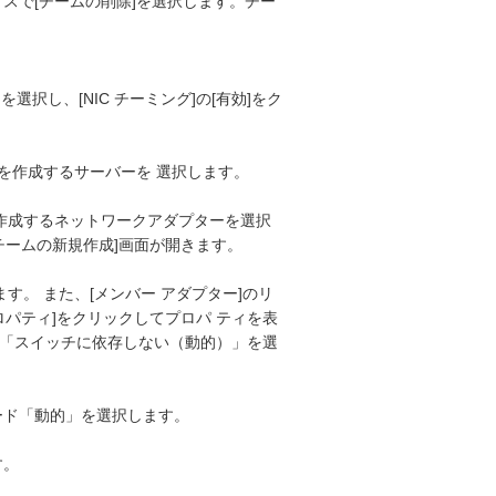
クスで[チームの削除]を選択します。チー
を選択し、[NIC チーミング]の[有効]をク
ームを作成するサーバーを 選択します。
を作成するネットワークアダプターを選択
チームの新規作成]画面が開きます。
ます。 また、[メンバー アダプター]のリ
ロパティ]をクリックしてプロパ ティを表
ら、「スイッチに依存しない（動的）」を選
モード「動的」を選択します。
す。