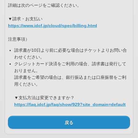
詳細は次のページをご確認ください。
▼請求・お支払い
https://www.idcf.jp/cloud/spec/billing.html
注意事項）
請求書が10日より前に必要な場合はチケットよりお問い合
わせください。
クレジットカード決済をご利用の場合、請求書は発行して
おりません。
請求書をご希望の場合は、銀行振込または口座振替をご利
用ください。
▼支払方法は変更できますか？
https://faq.idcf.jp/faq/show/929?site_domain=default
戻る