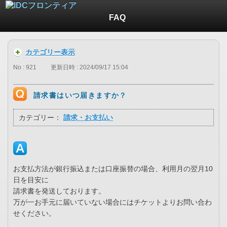
FAQ
カテゴリー表示
No : 921
更新日時 : 2024/09/17 15:04
請求書はいつ届きますか？
カテゴリー：
請求・お支払い
お支払方法が銀行振込または口座振替の場合、利用月の翌月10
日を目安に
請求書を発送しております。
万が一お手元に届いていない場合にはチケットよりお問い合わ
せください。