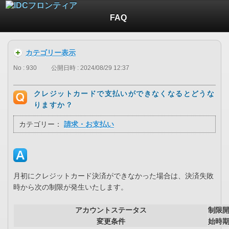
FAQ
カテゴリー表示
No : 930
公開日時 : 2024/08/29 12:37
クレジットカードで支払いができなくなるとどうな
りますか？
カテゴリー：
請求・お支払い
月初にクレジットカード決済ができなかった場合は、決済失敗
時から次の制限が発生いたします。
アカウントステータス
制限
変更条件
始時