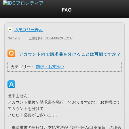
FAQ
カテゴリー表示
No : 937
公開日時 : 2024/08/29 12:37
アカウント内で請求書を分けることは可能ですか？
カテゴリー：
請求・お支払い
出来ません。
アカウント単位で請求書を発行しておりますので、お客様にて
アカウントを分けて
いただく必要がございます。
※請求書の発行はお支払方法が「銀行振込/口座振替」の場合