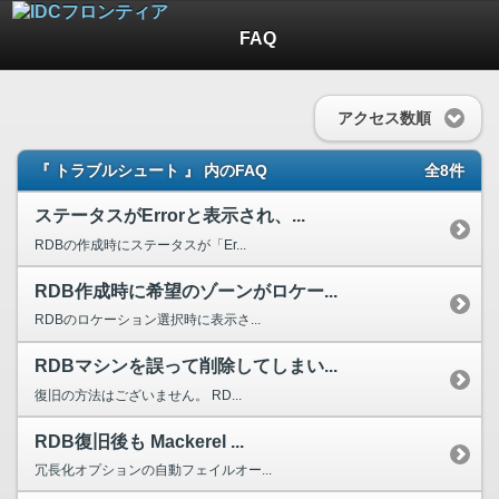
FAQ
アクセス数順
『 トラブルシュート 』 内のFAQ
全8件
ステータスがErrorと表示され、...
RDBの作成時にステータスが「Er...
RDB作成時に希望のゾーンがロケー...
RDBのロケーション選択時に表示さ...
RDBマシンを誤って削除してしまい...
復旧の方法はございません。 RD...
RDB復旧後も Mackerel ...
冗長化オプションの自動フェイルオー...