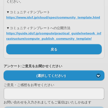
ください。
▼コミュニティテンプレート
https://www.idcf.jp/cloud/spec/community_template.html
▼コミュニティテンプレートへの公開方法
https://guide.idcf.jp/compute/practical_guide/network_inf
rastructure/compute_publish_community_template/
戻る
アンケート:ご意見をお聞かせください
(選択してください)
ご意見・ご感想をお寄せください
お問い合わせを入力されましてもご返信はいたしかねます