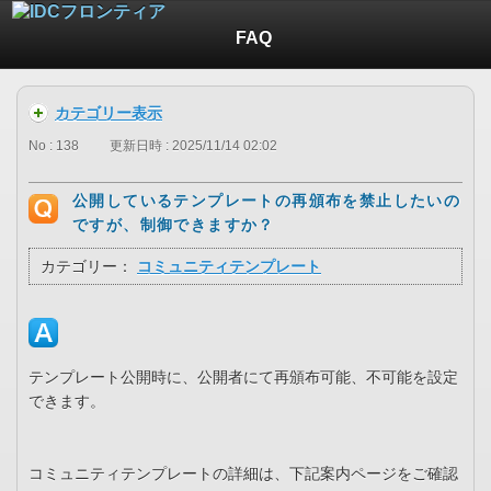
FAQ
カテゴリー表示
No : 138
更新日時 : 2025/11/14 02:02
公開しているテンプレートの再頒布を禁止したいの
ですが、制御できますか？
カテゴリー：
コミュニティテンプレート
テンプレート公開時に、公開者にて再頒布可能、不可能を設定
できます。
コミュニティテンプレートの詳細は、下記案内ページをご確認