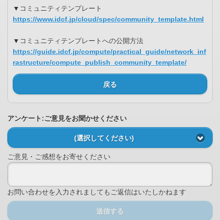
▼コミュニティテンプレート
https://www.idcf.jp/cloud/spec/community_template.html
▼コミュニティテンプレートへの公開方法
https://guide.idcf.jp/compute/practical_guide/network_inf
rastructure/compute_publish_community_template/
戻る
アンケート:ご意見をお聞かせください
(選択してください)
ご意見・ご感想をお寄せください
お問い合わせを入力されましてもご返信はいたしかねます
送信する