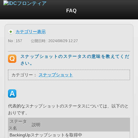
FAQ
カテゴリー表示
No : 157
公開日時 : 2024/08/29 12:27
スナップショットのステータスの意味を教えてくだ
さい。
カテゴリー：
スナップショット
代表的なスナップショットのステータスについては、以下のと
おりです。
ステータ
説明
ス名
BackingUp
スナップショットを取得中