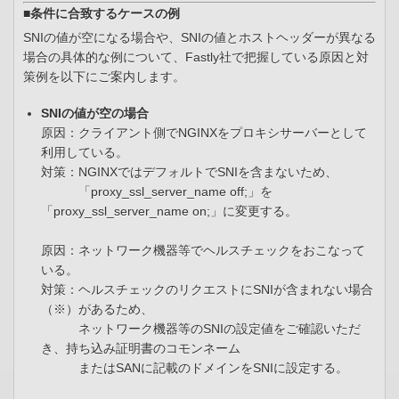
■条件に合致するケースの例
SNIの値が空になる場合や、SNIの値とホストヘッダーが異なる
場合の具体的な例について、Fastly社で把握している原因と対
策例を以下にご案内します。
SNIの値が空の場合
原因：クライアント側でNGINXをプロキシサーバーとして
利用している。
対策：NGINXではデフォルトでSNIを含まないため、
「proxy_ssl_server_name off;」を
「proxy_ssl_server_name on;」に変更する。
原因：ネットワーク機器等でヘルスチェックをおこなって
いる。
対策：ヘルスチェックのリクエストにSNIが含まれない場合
（※）があるため、
ネットワーク機器等のSNIの設定値をご確認いただ
き、持ち込み証明書のコモンネーム
またはSANに記載のドメインをSNIに設定する。