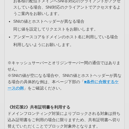
お客様の配信ドメインへSNI非対応のクライアントがアクセ
スしている場合、SNI対応のクライアントでアクセスするよ
うご案内をお願いします。
SNIの値とホストヘッダーが異なる場合
同じ値を設定してリクエストをお願いします。
アンダースコアをドメインのホスト名に利用している場合
利用しないようにお願いします。
※キャッシュサーバーとオリジンサーバー間の通信ではありま
せん。
※SNIの値が空になる場合や、SNIの値とホストヘッダーが異な
る場合の具体的な例は、本ページ下部の「
■条件に合致するケ
ースの例
」をご確認ください。
《対応策2》共有証明書を利用する
ドメインフロンティング対策によりブロックされる対象は持ち
込み証明書をご利用の場合に限りますため、共有証明書へ切り
替えていただくことでブロック対象外となります。