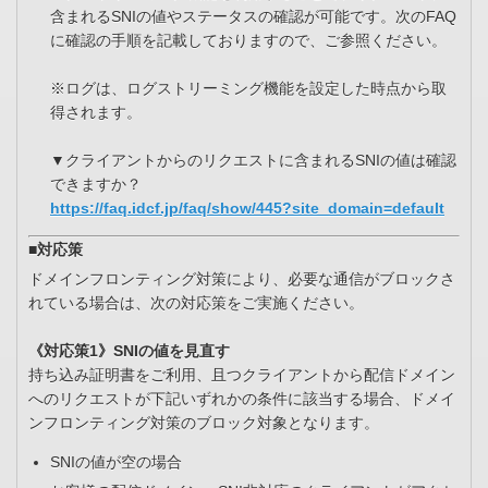
含まれるSNIの値やステータスの確認が可能です。次のFAQ
に確認の手順を記載しておりますので、ご参照ください。
※ログは、ログストリーミング機能を設定した時点から取
得されます。
▼クライアントからのリクエストに含まれるSNIの値は確認
できますか？
https://faq.idcf.jp/faq/show/445?site_domain=default
■対応策
ドメインフロンティング対策により、必要な通信がブロックさ
れている場合は、次の対応策をご実施ください。
《対応策1》SNIの値を見直す
持ち込み証明書をご利用、且つクライアントから配信ドメイン
へのリクエストが下記いずれかの条件に該当する場合、ドメイ
ンフロンティング対策のブロック対象となります。
SNIの値が空の場合