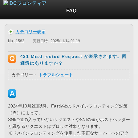
FAQ
カテゴリー表示
No : 1582
更新日時 : 2025/11/14 01:19
421 Misdirected Request が表示されます。回
避策はありますか？
カテゴリー：
トラブルシュート
2024年10月2日以降、Fastly社のドメインフロンティング対策
（※）によって、
SNIに値の入っていないリクエストやSNIの値がホストヘッダー
と異なるリクエストはブロック対象となります。
※ドメインフロンティングを使用した不正なサーバーへのアク