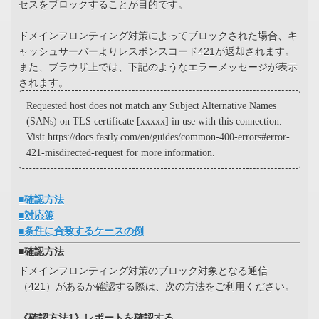
セスをブロックすることが目的です。
ドメインフロンティング対策によってブロックされた場合、キ
ャッシュサーバーよりレスポンスコード421が返却されます。
また、ブラウザ上では、下記のようなエラーメッセージが表示
されます。
Requested host does not match any Subject Alternative Names
(SANs) on TLS certificate [xxxxx] in use with this connection.
Visit
https
://docs.fastly.com/en/guides/common-400-errors#error-
421-misdirected-request for more information.
■確認方法
■対応策
■条件に合致するケースの例
■確認方法
ドメインフロンティング対策のブロック対象となる通信
（421）があるか確認する際は、次の方法をご利用ください。
《確認方法1》レポートを確認する