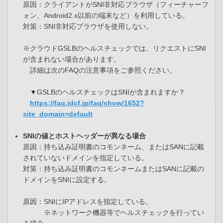
原因：クライアントがSNI非対応ブラウザ（フィーチャーフ
ォン、Android2.x以前の端末など）を利用している。
対策：SNI非対応ブラウザを使用しない。
※クラウドGSLBのヘルスチェックでは、リクエストにSNI
が含まれない場合があります。
詳細は次のFAQの注意事項をご参照ください。
▼GSLBのヘルスチェックはSNIが含まれますか？
https://faq.idcf.jp/faq/show/1652?
site_domain=default
SNIの値とホストヘッダーが異なる場合
原因：持ち込み証明書のコモンネーム、またはSANに記載
されていないドメインを指定している。
対策：持ち込み証明書のコモンネームまたはSANに記載の
ドメインをSNIに設定する。
原因：SNIにIPアドレスを指定している。
※ネットワーク機器等でヘルスチェックを行ってい