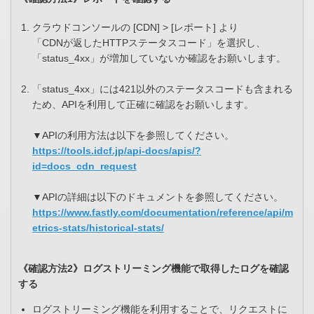
クラウドコンソールの [CDN] > [レポート] より
「CDNが返したHTTPステータスコード」を選択し、
「status_4xx」が増加していないか確認をお願いします。
「status_4xx」には421以外のステータスコードも含まれる
ため、APIを利用して正確に確認をお願いします。
▼APIの利用方法は以下を参照してください。
https://tools.idcf.jp/api-docs/apis/?
id=docs_cdn_request
▼APIの詳細は以下のドキュメントを参照してください。
https://www.fastly.com/documentation/reference/api/m
etrics-stats/historical-stats/
《確認方法2》ログストリーミング機能で取得したログを確認
する
ログストリーミング機能を利用することで、リクエストに