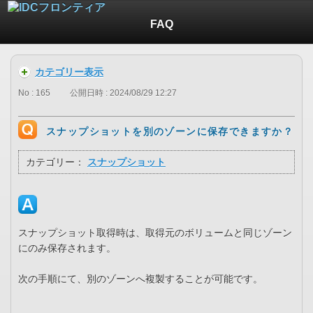
FAQ
カテゴリー表示
No : 165
公開日時 : 2024/08/29 12:27
スナップショットを別のゾーンに保存できますか？
カテゴリー：
スナップショット
スナップショット取得時は、取得元のボリュームと同じゾーン
にのみ保存されます。
次の手順にて、別のゾーンへ複製することが可能です。