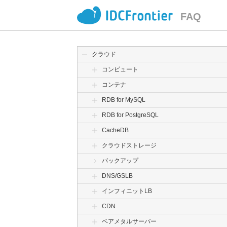
FAQ
クラウド
コンピュート
コンテナ
RDB for MySQL
RDB for PostgreSQL
CacheDB
クラウドストレージ
バックアップ
DNS/GSLB
インフィニットLB
CDN
ベアメタルサーバー