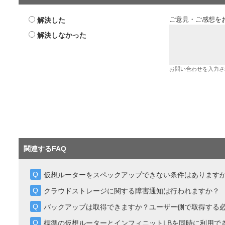
解決した
ご意見・ご感想を
解決しなかった
お問い合わせを入力さ
関連するFAQ
仮想ルーターをスペックアップできない条件はあります
クラウドストレージに関する障害通知は行われますか？
バックアップは取得できますか？ユーザー側で取得する
標準の仮想ルーターとインフィニットLBを同時に利用で