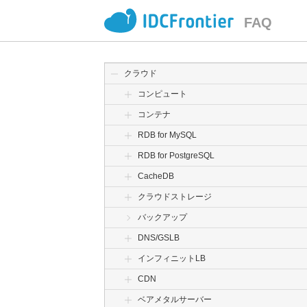
FAQ
クラウド
コンピュート
コンテナ
RDB for MySQL
RDB for PostgreSQL
CacheDB
クラウドストレージ
バックアップ
DNS/GSLB
インフィニットLB
CDN
ベアメタルサーバー