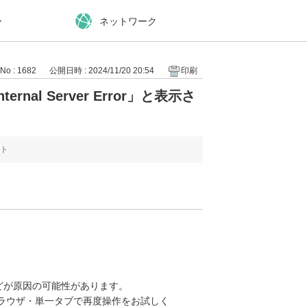
ー
ネットワーク
No : 1682
公開日時 : 2024/11/20 20:54
印刷
al Server Error」と表示さ
ト
どが原因の可能性があります。
ラウザ・単一タブで再度操作をお試しく