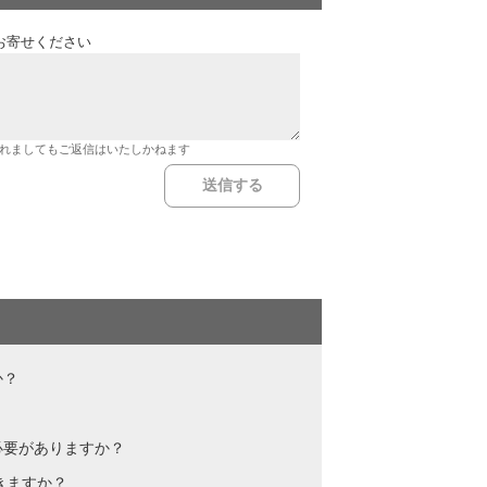
お寄せください
れましてもご返信はいたしかねます
か？
必要がありますか？
きますか？