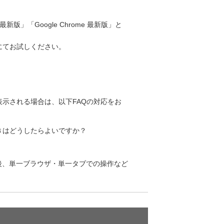
 最新版」「Google Chrome 最新版」と
にてお試しください。
示される場合は、以下FAQの対応をお
きはどうしたらよいですか？
施後、単一ブラウザ・単一タブでの操作など