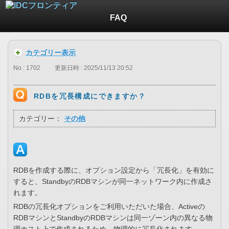
FAQ
カテゴリー表示
No : 1702
更新日時 : 2025/11/13 20:52
RDBを冗長構成にできますか？
カテゴリー：
その他
RDBを作成する際に、オプション設定から「冗長化」を有効に
すると、StandbyのRDBマシンが同一ネットワーク内に作成さ
れます。
RDBの冗長化オプションをご利用いただいた場合、Activeの
RDBマシンとStandbyのRDBマシンは同一ゾーン内の異なる物