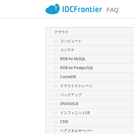
FAQ
クラウド
コンピュート
コンテナ
RDB for MySQL
RDB for PostgreSQL
CacheDB
クラウドストレージ
バックアップ
DNS/GSLB
インフィニットLB
CDN
ベアメタルサーバー