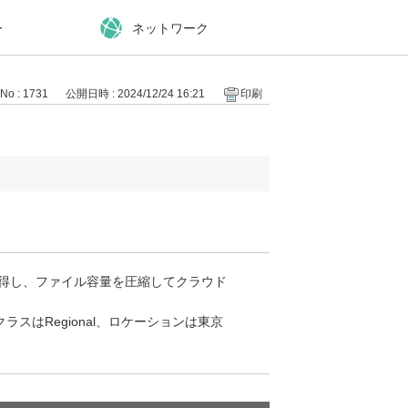
ー
ネットワーク
No : 1731
公開日時 : 2024/12/24 16:21
印刷
プを取得し、ファイル容量を圧縮してクラウド
スはRegional、ロケーションは東京