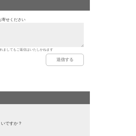
お寄せください
れましてもご返信はいたしかねます
よいですか？