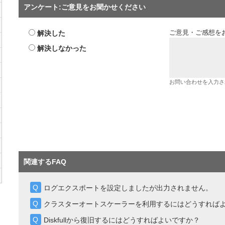
アンケート:ご意見をお聞かせください
解決した
ご意見・ご感想を
解決しなかった
お問い合わせを入力さ
関連するFAQ
ログエクスポートを設定しましたが出力されません。
クラスターオートスケーラーを利用するにはどうすれば
Diskfullから復旧するにはどうすればよいですか？