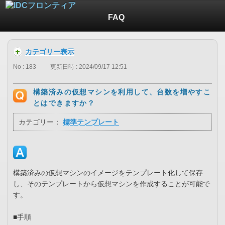
FAQ
カテゴリー表示
No : 183
更新日時 : 2024/09/17 12:51
構築済みの仮想マシンを利用して、台数を増やすこ
とはできますか？
カテゴリー：
標準テンプレート
構築済みの仮想マシンのイメージをテンプレート化して保存
し、そのテンプレートから仮想マシンを作成することが可能で
す。
■手順