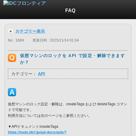
FAQ
カテゴリー表示
No : 1869
更新日時 : 2025/11/14 01:04
仮想マシンのロックを API で設定・解除できます
か？
カテゴリー：
API
仮想マシンのロック設定・解除は、createTags および deleteTags コマン
ドで可能です。
利用方法については次のページをご参照ください。
▼APIドキュメント/createTags
https://tools.idcf.jp/api-docs/apis/?