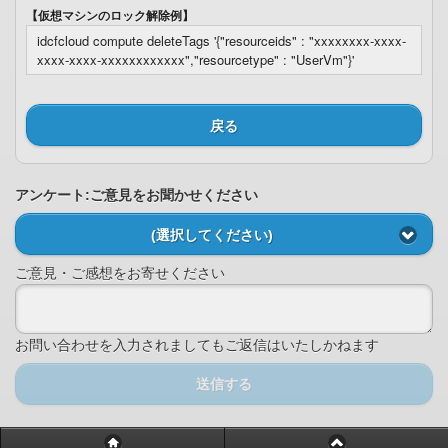
【仮想マシンのロック解除例】
idcfcloud compute deleteTags '{"resourceids" : "xxxxxxxx-xxxx-
xxxx-xxxx-xxxxxxxxxxxx","resourcetype" : "UserVm"}'
戻る
アンケート:ご意見をお聞かせください
(選択してください)
ご意見・ご感想をお寄せください
お問い合わせを入力されましてもご返信はいたしかねます
送信する