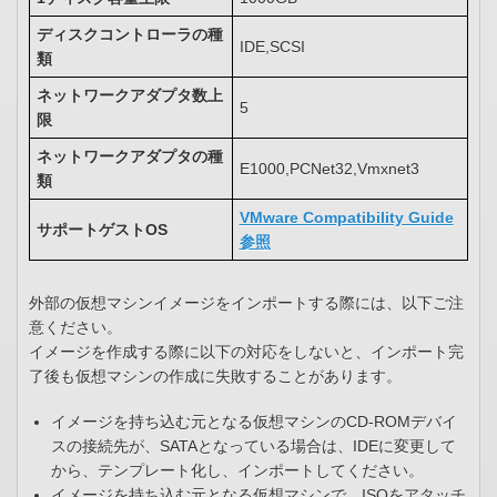
ディスクコントローラの種
IDE,SCSI
類
ネットワークアダプタ数上
5
限
ネットワークアダプタの種
E1000,PCNet32,Vmxnet3
類
VMware Compatibility Guide
サポートゲストOS
参照
外部の仮想マシンイメージをインポートする際には、以下ご注
意ください。
イメージを作成する際に以下の対応をしないと、インポート完
了後も仮想マシンの作成に失敗することがあります。
イメージを持ち込む元となる仮想マシンのCD-ROMデバイ
スの接続先が、SATAとなっている場合は、IDEに変更して
から、テンプレート化し、インポートしてください。
イメージを持ち込む元となる仮想マシンで、ISOをアタッチ