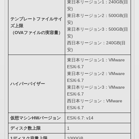
東日本リージョン1：240GB(目
安)
東日本リージョン2：500GB(目
テンプレートファイルサイ
安)
ズ上限
東日
本リージョン3：500GB(目
（OVAファイルの実容量）
安)
西日本リージョン：240GB(目
安)
東日本リージョン1：VMware
ESXi 6.7
東日本リージョン2：VMware
ESXi 6.7
ハイパーバイザー
東日本リージョン3：VMware
ESXi 6.7
西日本リージョン：VMware
ESXi 6.7
仮想マシンHWバージョン
ESXi 6.7: v14
ディスク数上限
1
1ディスク容量上限
1000GB