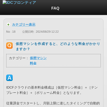
FAQ
カテゴリー表示
No : 18
公開日時 : 2024/08/29 12:22
仮想マシンを作成すると、どのような料金がかかり
ますか？
カテゴリー：
仮想マシン
料金
IDCFクラウドの基本料金構成は［仮想マシン料金］＋［テン
プレート料金］＋［ボリューム料金］となります。
従量課金でスタートし、月額上限に達したタイミングで自動的