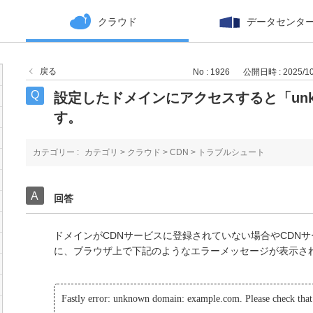
クラウド
データセンタ
戻る
No : 1926
公開日時 : 2025/10/
設定したドメインにアクセスすると「unkn
す。
カテゴリー :
カテゴリ
>
クラウド
>
CDN
>
トラブルシュート
回答
ドメインがCDNサービスに登録されていない場合やCDN
に、ブラウザ上で下記のようなエラーメッセージが表示さ
Fastly error: unknown domain: example.com. Please check that 