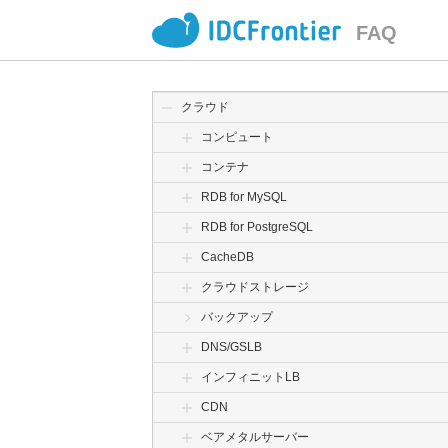
FAQ
クラウド
コンピュート
コンテナ
RDB for MySQL
RDB for PostgreSQL
CacheDB
クラウドストレージ
バックアップ
DNS/GSLB
インフィニットLB
CDN
ベアメタルサーバー