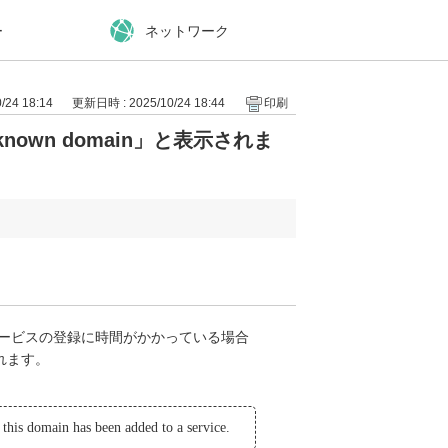
ー
ネットワーク
24 18:14
更新日時 : 2025/10/24 18:44
印刷
own domain」と表示されま
サービスの登録に時間がかかっている場合
れます。
this domain has been added to a service.