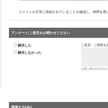
ドメインが正常に登録されていることを確認し、時間を置
アンケート:ご意見をお聞かせください
解決した
ご意見・ご感想を
解決しなかった
お問い合わせを入力さ
関連するFAQ