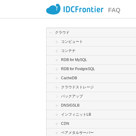
FAQ
クラウド
コンピュート
コンテナ
RDB for MySQL
RDB for PostgreSQL
CacheDB
クラウドストレージ
バックアップ
DNS/GSLB
インフィニットLB
CDN
ベアメタルサーバー