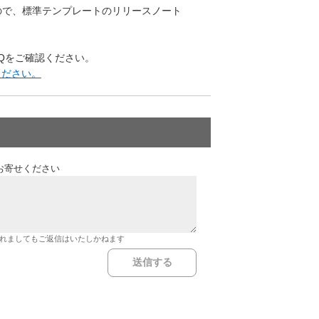
ので、標準テンプレートのリリースノート
Qをご確認ください。
ください。
お寄せください
れましてもご返信はいたしかねます