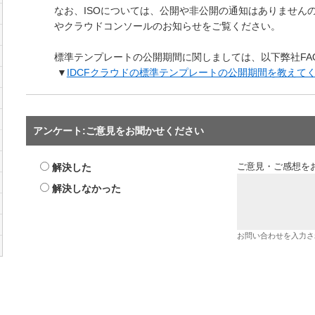
なお、ISOについては、公開や非公開の通知はありません
やクラウドコンソールのお知らせをご覧ください。
標準テンプレートの公開期間に関しましては、以下弊社FA
▼
IDCFクラウドの標準テンプレートの公開期間を教えて
アンケート:ご意見をお聞かせください
解決した
ご意見・ご感想を
解決しなかった
お問い合わせを入力さ