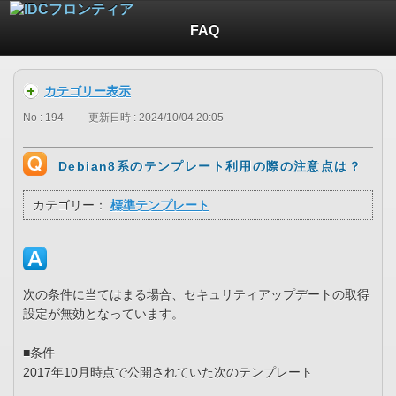
FAQ
カテゴリー表示
No : 194
更新日時 : 2024/10/04 20:05
Debian8系のテンプレート利用の際の注意点は？
カテゴリー：
標準テンプレート
次の条件に当てはまる場合、セキュリティアップデートの取得
設定が無効となっています。
■条件
2017年10月時点で公開されていた次のテンプレート