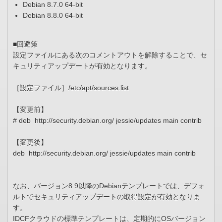
Debian 8.7.0 64-bit
Debian 8.8.0 64-bit
■回避策
設定ファイルにある次のコメントアウトを解除することで、セ
キュリティアップデートが有効となります。
［設定ファイル］/etc/apt/sources.list
【変更前】
# deb
http
://security.debian.org/ jessie/updates main contrib
【変更後】
deb
http
://security.debian.org/ jessie/updates main contrib
なお、バージョン8.9以降のDebianテンプレートでは、デフォ
ルトでセキュリティアップデートの取得設定が有効となりま
す。
IDCFクラウドの標準テンプレートは、定期的にOSバージョン