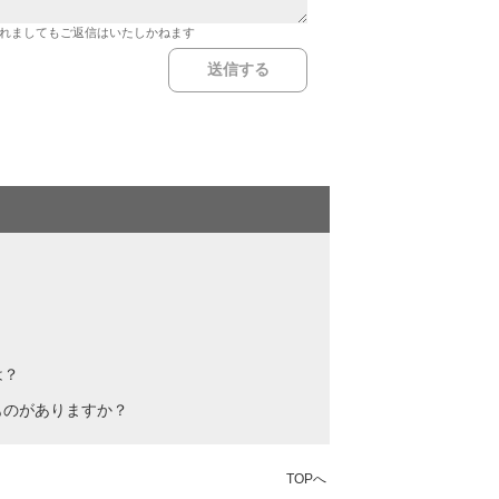
れましてもご返信はいたしかねます
は？
ものがありますか？
TOPへ