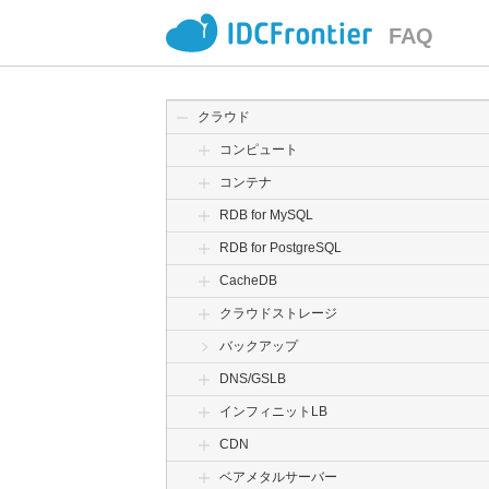
FAQ
クラウド
コンピュート
コンテナ
RDB for MySQL
RDB for PostgreSQL
CacheDB
クラウドストレージ
バックアップ
DNS/GSLB
インフィニットLB
CDN
ベアメタルサーバー