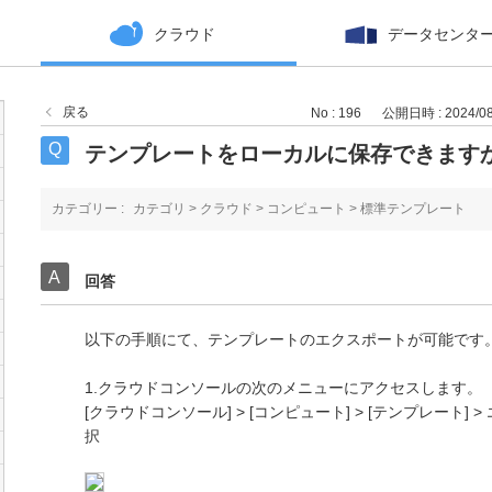
クラウド
データセンタ
戻る
No : 196
公開日時 : 2024/08/
テンプレートをローカルに保存できます
カテゴリー :
カテゴリ
>
クラウド
>
コンピュート
>
標準テンプレート
回答
以下の手順にて、テンプレートのエクスポートが可能です
1.クラウドコンソールの次のメニューにアクセスします。
[クラウドコンソール] > [コンピュート] > [テンプレート
択