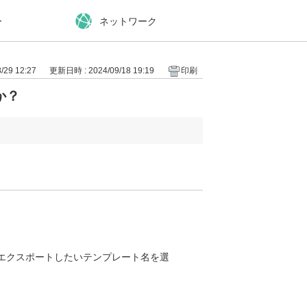
ー
ネットワーク
29 12:27
更新日時 : 2024/09/18 19:19
印刷
か？
。
] > エクスポートしたいテンプレート名を選