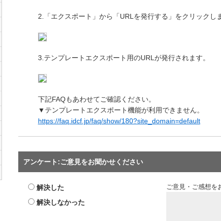
2.「エクスポート」から「URLを発行する」をクリックし
3.テンプレートエクスポート用のURLが発行されます。
下記FAQもあわせてご確認ください。
▼テンプレートエクスポート機能が利用できません。
https://faq.idcf.jp/faq/show/180?site_domain=default
アンケート:ご意見をお聞かせください
解決した
ご意見・ご感想を
解決しなかった