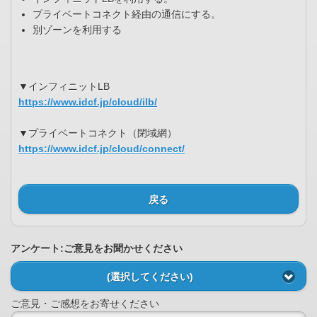
プライベートコネクト経由の通信にする。
別ゾーンを利用する
▼インフィニットLB
https://www.idcf.jp/cloud/ilb/
▼プライベートコネクト（閉域網）
https://www.idcf.jp/cloud/connect/
戻る
アンケート:ご意見をお聞かせください
(選択してください)
ご意見・ご感想をお寄せください