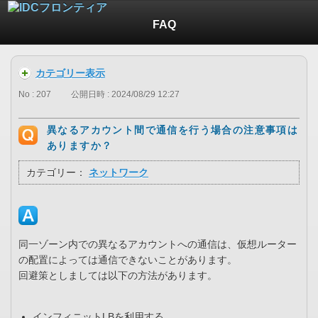
FAQ
カテゴリー表示
No : 207
公開日時 : 2024/08/29 12:27
異なるアカウント間で通信を行う場合の注意事項は
ありますか？
カテゴリー：
ネットワーク
同一ゾーン内での異なるアカウントへの通信は、仮想ルーター
の配置によっては通信できないことがあります。
回避策としましては以下の方法があります。
インフィニットLBを利用する。