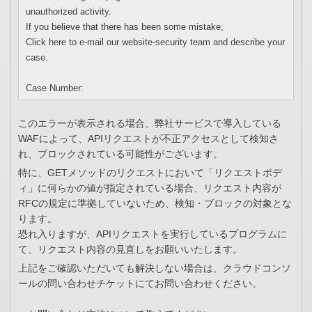
unauthorized activity.
If you believe that there has been some mistake,
Click here to e-mail our website-security team and describe your
case.
Case Number:
このエラーが表示される場合、弊社サービスで導入している
WAFによって、APIリクエストが不正アクセスとして検知さ
れ、ブロックされている可能性がございます。
特に、GETメソッドのリクエストにおいて「リクエストボデ
ィ」に何らかの値が指定されている場合、リクエスト内容が
RFCの規定に準拠していないため、検知・ブロックの対象とな
ります。
恐れ入りますが、APIリクエストを実行しているプログラムに
て、リクエスト内容の見直しをお願いいたします。
上記をご確認いただいても解決しない場合は、クラウドコンソ
ールの問い合わせチケットにてお問い合わせください。