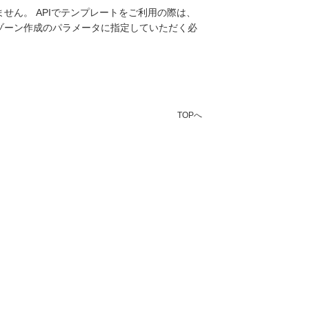
せん。 APIでテンプレートをご利用の際は、
をゾーン作成のパラメータに指定していただく必
TOPへ