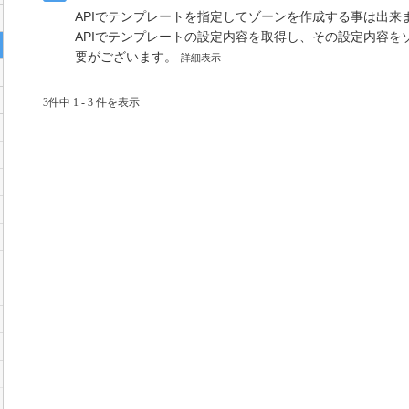
APIでテンプレートを指定してゾーンを作成する事は出来ま
APIでテンプレートの設定内容を取得し、その設定内容
要がございます。
詳細表示
3件中 1 - 3 件を表示