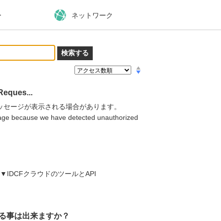
ー
ネットワーク
ques...
メッセージが表示される場合があります。
age because we have detected unauthorized
IDCFクラウドのツールとAPI
する事は出来ますか？