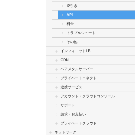
逆引き
API
料金
トラブルシュート
その他
インフィニットLB
CDN
ベアメタルサーバー
プライベートコネクト
連携サービス
アカウント・クラウドコンソール
サポート
請求・お支払い
プライベートクラウド
ネットワーク