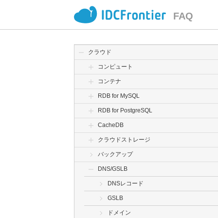
FAQ
クラウド
コンピュート
コンテナ
RDB for MySQL
RDB for PostgreSQL
CacheDB
クラウドストレージ
バックアップ
DNS/GSLB
DNSレコード
GSLB
ドメイン