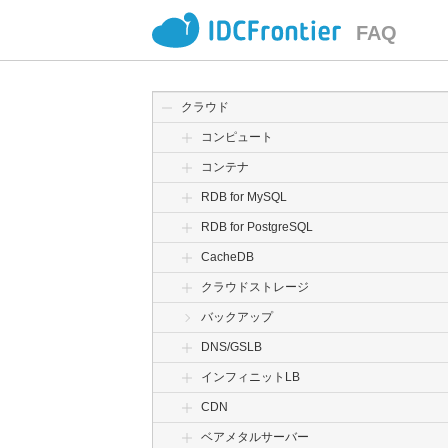
FAQ
クラウド
コンピュート
コンテナ
RDB for MySQL
RDB for PostgreSQL
CacheDB
クラウドストレージ
バックアップ
DNS/GSLB
インフィニットLB
CDN
ベアメタルサーバー