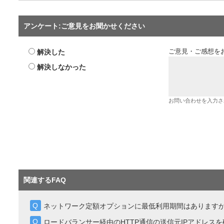
アンケート:ご意見をお聞かせください
解決した
ご意見・ご感想を
解決しなかった
お問い合わせを入力さ
関連するFAQ
ネットワーク定額オプションに最低利用期間はあります
ロードバランサー経由のHTTP通信の送信元IPアドレス