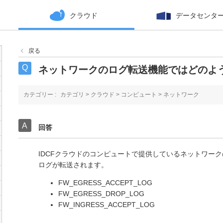
クラウド
データセンタ
戻る
ネットワークのログ転送機能ではどのよ
カテゴリー :
カテゴリ
>
クラウド
>
コンピュート
>
ネットワーク
回答
IDCFクラウドのコンピュートで提供しているネットワー
ログが転送されます。
FW_EGRESS_ACCEPT_LOG
FW_EGRESS_DROP_LOG
FW_INGRESS_ACCEPT_LOG