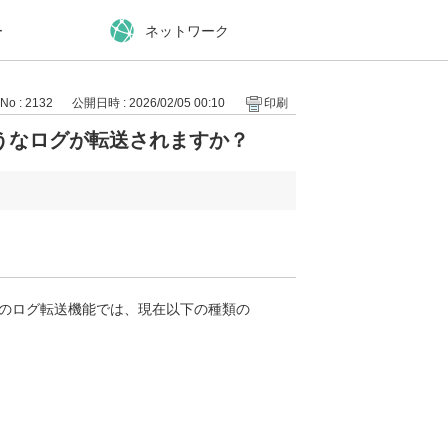
ー
ネットワーク
No : 2132
公開日時 : 2026/02/05 00:10
印刷
うなログが転送されますか？
クのログ転送機能では、現在以下の種類の