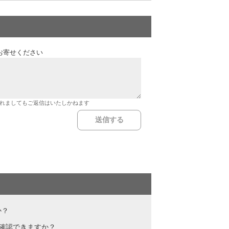
お寄せください
れましてもご返信はいたしかねます
か？
を確認できますか？