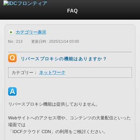
FAQ
カテゴリー表示
No : 213
更新日時 : 2025/11/14 03:00
リバースプロキシの機能はありますか？
カテゴリー：
ネットワーク
リバースプロキシ機能は提供しておりません。
Webサイトへのアクセス増や、コンテンツの大量配信といった
場面では
「IDCFクラウド CDN」の利用をご検討ください。