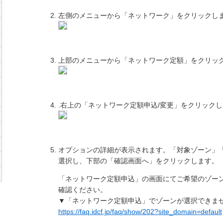
左側のメニューから「ネットワーク」をクリックし
上部のメニューから「ネットワーク定額」をクリッ
.右上の「ネットワーク定額申込/変更」をクリック
オプションの詳細が表示されます。「対象ゾーン」
選択し、下部の「確認画面へ」をクリックします。
「ネットワーク定額申込」の画面にてご希望のゾーン
確認ください。
▼「ネットワーク定額申込」でゾーンが選択できま
https://faq.idcf.jp/faq/show/202?site_domain=default