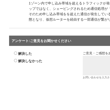
1ゾーン内で申し込み帯域を超えるトラフィックが
ップではなく、シェーピングされるため通信処理が
そのため申し込み帯域をを超えた通信が発生してい
態となり、仮想ルーターを経由する一部通信が繋が
アンケート:ご意見をお聞かせください
解決した
ご意見・ご感想を
解決しなかった
お問い合わせを入力さ