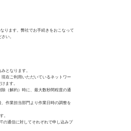
」となります。弊社でお手続きをおこなって
ださい。
込みとなります。
、現在ご利用いただいているネットワー
だけます。
削除（解約）時に、最大数秒間程度の通
後、作業担当部門より作業日時の調整を
す。
UTの通信に対してそれぞれで申し込みプ