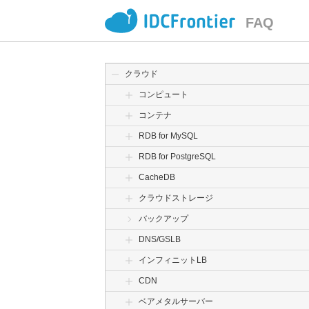
FAQ
クラウド
コンピュート
コンテナ
RDB for MySQL
RDB for PostgreSQL
CacheDB
クラウドストレージ
バックアップ
DNS/GSLB
インフィニットLB
CDN
ベアメタルサーバー