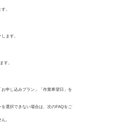
ます。
クします。
します。
「お申し込みプラン」「作業希望日」を
を選択できない場合は、次のFAQをご
せん。