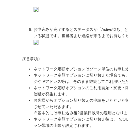
お申込みが完了するとステータスが「Active待ち
いる状態です。担当者より連絡が来るまでお待ちく
注意事項）
ネットワーク定額オプションはゾーン単位のお申し
ネットワーク定額オプションに切り替えた場合でも
クやIPアドレス等は、そのまま継続してご利用いた
ネットワーク定額オプションのご利用開始・変更・
信断が発生します。
お客様からオプション切り替えの申請をいただいた
させていただきます。
※基本的には申し込み後2営業日以降の適用となりま
ネットワーク定額オプションに切り替え後は、IN/O
ラン帯域の上限が設定されます。