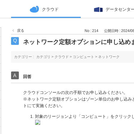
クラウド
データセンタ
戻る
No : 214
公開日時 : 2024/08/
ネットワーク定額オプションに申し込め
カテゴリー :
カテゴリ
>
クラウド
>
コンピュート
>
ネットワーク
回答
クラウドコンソールの次の手順でお申し込みください。
※ネットワーク定額オプションはゾーン単位のお申し込み
トにて実施ください。
対象のリージョンより「コンピュート」をクリック