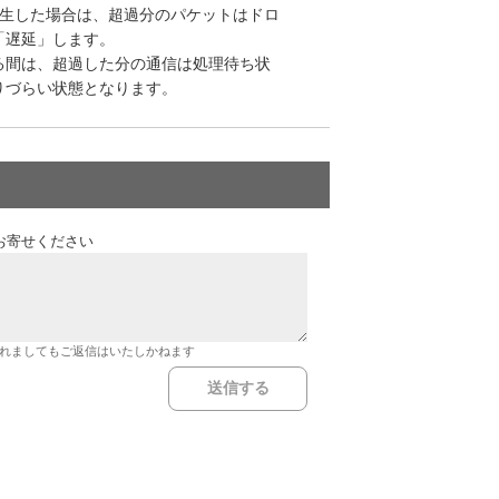
発生した場合は、超過分のパケットはドロ
「遅延」します。
る間は、超過した分の通信は処理待ち状
りづらい状態となります。
お寄せください
れましてもご返信はいたしかねます