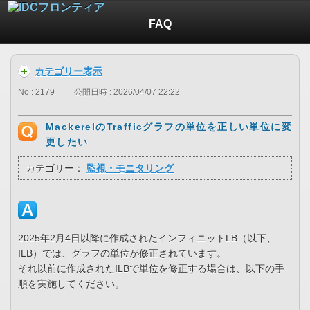
FAQ
カテゴリー表示
No : 2179
公開日時 : 2026/04/07 22:22
MackerelのTrafficグラフの単位を正しい単位に変
更したい
カテゴリー：
監視・モニタリング
2025年2月4日以降に作成されたインフィニットLB（以下、
ILB）では、グラフの単位が修正されています。
それ以前に作成されたILBで単位を修正する場合は、以下の手
順を実施してください。