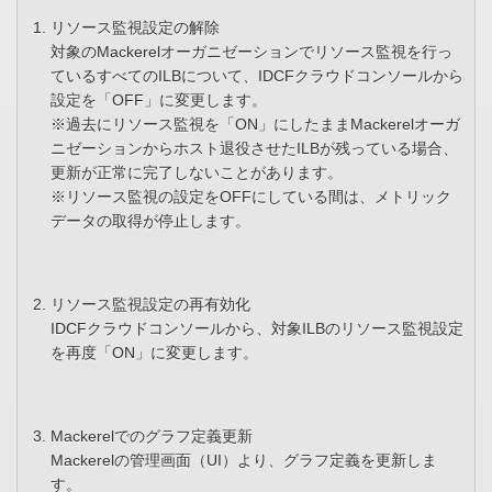
リソース監視設定の解除
対象のMackerelオーガニゼーションでリソース監視を行っ
ているすべてのILBについて、IDCFクラウドコンソールから
設定を「OFF」に変更します。
※過去にリソース監視を「ON」にしたままMackerelオーガ
ニゼーションからホスト退役させたILBが残っている場合、
更新が正常に完了しないことがあります。
※リソース監視の設定をOFFにしている間は、メトリック
データの取得が停止します。
リソース監視設定の再有効化
IDCFクラウドコンソールから、対象ILBのリソース監視設定
を再度「ON」に変更します。
Mackerelでのグラフ定義更新
Mackerelの管理画面（UI）より、グラフ定義を更新しま
す。