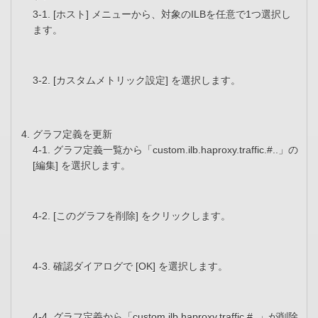
3-1. [ホスト] メニューから、対象のILBを任意で1つ選択し
ます。
3-2. [カスタムメトリック設定] を選択します。
グラフ定義を更新
4-1. グラフ定義一覧から「custom.ilb.haproxy.traffic.#..」の
[編集] を選択します。
4-2. [このグラフを削除] をクリックします。
4-3. 確認ダイアログで [OK] を選択します。
4-4. グラフ定義から「custom.ilb.haproxy.traffic.#..」が削除