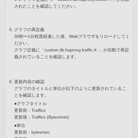
されたことを確認してください。
グラフの再定義
30秒〜1分程度経過した後、Webブラウザをリロードしてく
ださい。
グラフ定義に「custom.ilb.haproxy.traffic.#..」が自動で再定
義されていることを確認します。
更新内容の確認
グラフのタイトルと単位が以下のように更新されているこ
とを確認します。
●グラフタイトル
更新前：Traffics
更新後：Traffics (Bytes/min)
●単位
更新前：bytes/sec