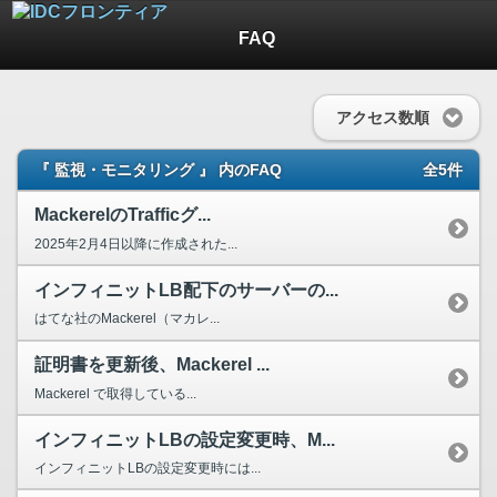
FAQ
アクセス数順
『 監視・モニタリング 』 内のFAQ
全5件
MackerelのTrafficグ...
2025年2月4日以降に作成された...
インフィニットLB配下のサーバーの...
はてな社のMackerel（マカレ...
証明書を更新後、Mackerel ...
Mackerel で取得している...
インフィニットLBの設定変更時、M...
インフィニットLBの設定変更時には...