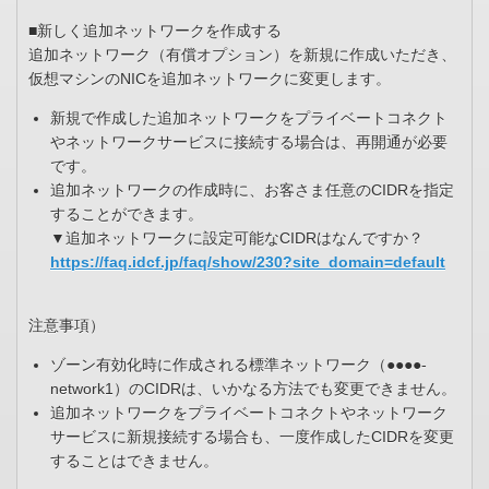
■新しく追加ネットワークを作成する
追加ネットワーク（有償オプション）を新規に作成いただき、
仮想マシンのNICを追加ネットワークに変更します。
新規で作成した追加ネットワークをプライベートコネクト
やネットワークサービスに接続する場合は、再開通が必要
です。
追加ネットワークの作成時に、お客さま任意のCIDRを指定
することができます。
▼追加ネットワークに設定可能なCIDRはなんですか？
https://faq.idcf.jp/faq/show/230?site_domain=default
注意事項）
ゾーン有効化時に作成される標準ネットワーク（●●●●-
network1）のCIDRは、いかなる方法でも変更できません。
追加ネットワークをプライベートコネクトやネットワーク
サービスに新規接続する場合も、一度作成したCIDRを変更
することはできません。