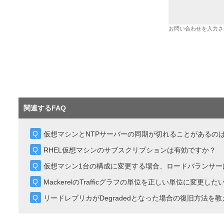
お問い合わせを入力さ
関連するFAQ
仮想マシンとNTPサーバーの同期が切れることがあるの
RHEL仮想マシンのサブスクリプションは有効ですか？
仮想マシン1台の構成に変更する場合、ロードバランサー
MackerelのTrafficグラフの単位を正しい単位に変更した
リードレプリカがDegradedとなった場合の復旧方法を