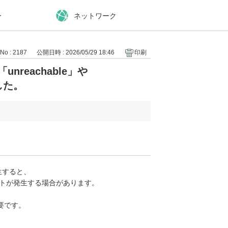
ー
ネットワーク
No : 2187
公開日時 : 2026/05/29 18:46
印刷
nreachable」や
した。
発生すると、
y」のアラートが発生する場合があります。
必要です。