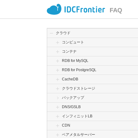
FAQ
クラウド
コンピュート
コンテナ
RDB for MySQL
RDB for PostgreSQL
CacheDB
クラウドストレージ
バックアップ
DNS/GSLB
インフィニットLB
CDN
ベアメタルサーバー