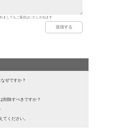
れましてもご返信はいたしかねます
はなぜですか？
は削除すべきですか？
い
教えてください。