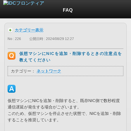
FAQ
カテゴリー表示
No : 226
公開日時 : 2024/08/29 12:27
仮想マシンにNICを追加・削除するときの注意点を
教えてください
カテゴリー：
ネットワーク
仮想マシンにNICを追加・削除すると、既存NIC側で数秒程度
通信遅延が発生する場合がございます。
このため、仮想マシンを停止させた状態で、NICを追加・削除
することを推奨しています。