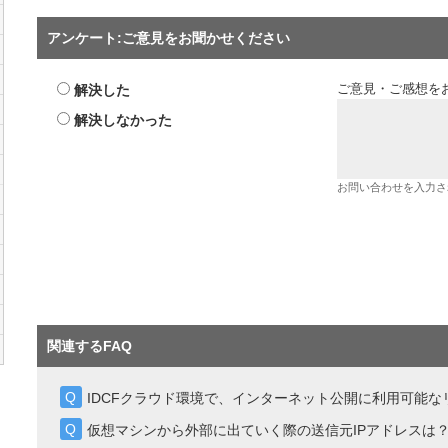
アンケート:ご意見をお聞かせください
解決した
ご意見・ご感想を
解決しなかった
お問い合わせを入力さ
関連するFAQ
IDCFクラウド環境で、インターネット公開に利用可能
仮想マシンから外部に出ていく際の送信元IPアドレスは