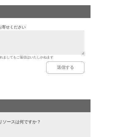
お寄せください
れましてもご返信はいたしかねます
なリソースは何ですか？
？