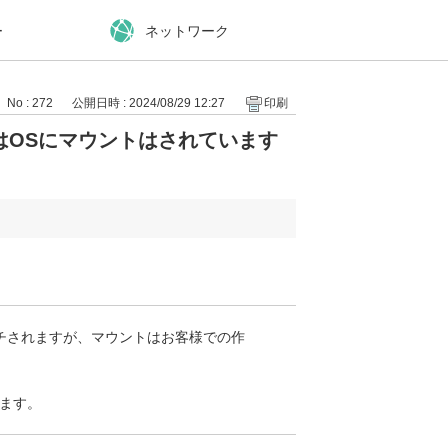
ー
ネットワーク
No : 272
公開日時 : 2024/08/29 12:27
印刷
はOSにマウントはされています
チされますが、マウントはお客様での作
ます。