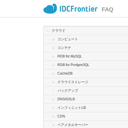
FAQ
クラウド
コンピュート
コンテナ
RDB for MySQL
RDB for PostgreSQL
CacheDB
クラウドストレージ
バックアップ
DNS/GSLB
インフィニットLB
CDN
ベアメタルサーバー