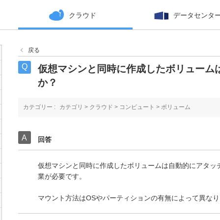
クラウド
データセンタ
戻る
仮想マシンと同時に作成したボリューム
か？
カテゴリー :
カテゴリ
>
クラウド
>
コンピュート
>
ボリューム
回答
仮想マシンと同時に作成したボリュームは自動的にアタッ
業が必要です。
マウント方法はOSやパーティションの有無によって異なり