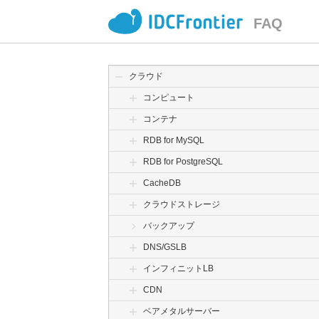
FAQ
クラウド
コンピュート
コンテナ
RDB for MySQL
RDB for PostgreSQL
CacheDB
クラウドストレージ
バックアップ
DNS/GSLB
インフィニットLB
CDN
ベアメタルサーバー