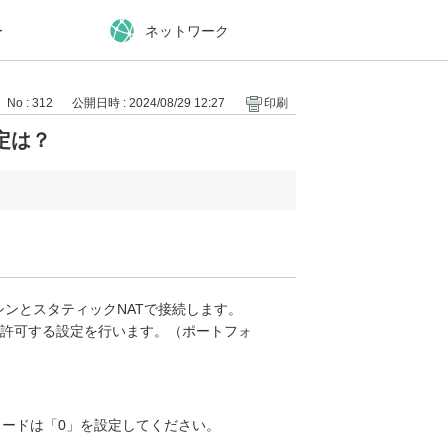
ー
ネットワーク
No : 312
公開日時 : 2024/08/29 12:27
印刷
定は？
シンとスタティックNATで接続します。
を許可する設定を行います。（ポートフォ
MPコードは「0」を設定してください。