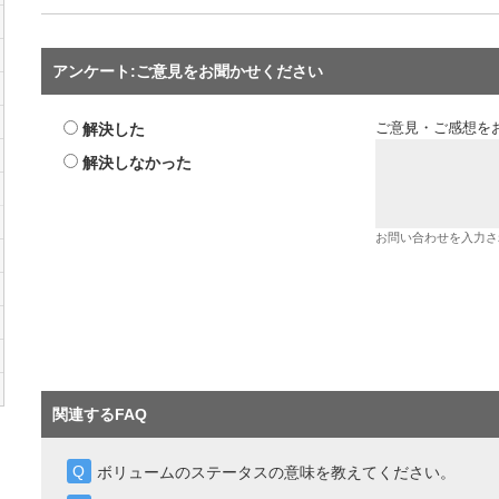
アンケート:ご意見をお聞かせください
解決した
ご意見・ご感想を
解決しなかった
お問い合わせを入力さ
関連するFAQ
ボリュームのステータスの意味を教えてください。