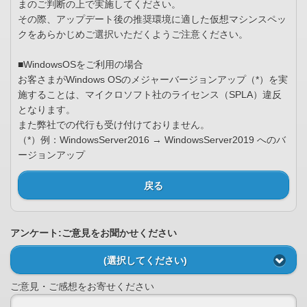
まのご判断の上で実施してください。
その際、アップデート後の推奨環境に適した仮想マシンスペッ
クをあらかじめご選択いただくようご注意ください。
■WindowsOSをご利用の場合
お客さまがWindows OSのメジャーバージョンアップ（*）を実
施することは、マイクロソフト社のライセンス（SPLA）違反
となります。
また弊社での代行も受け付けておりません。
（*）例：WindowsServer2016 → WindowsServer2019 へのバ
ージョンアップ
戻る
アンケート:ご意見をお聞かせください
(選択してください)
ご意見・ご感想をお寄せください