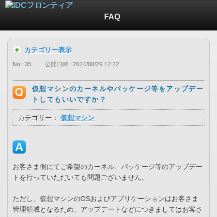
FAQ
カテゴリー表示
No : 35
公開日時 : 2024/08/29 12:22
仮想マシンのカーネルやパッケージ等をアップデー
トしてもいいですか？
カテゴリー：
仮想マシン
お客さま側にてご希望のカーネル、パッケージ等のアップデー
トを行っていただいても問題ございません。
ただし、仮想マシンのOSおよびアプリケーションはお客さま
管理領域となるため、アップデートなどにつきましてはお客さ