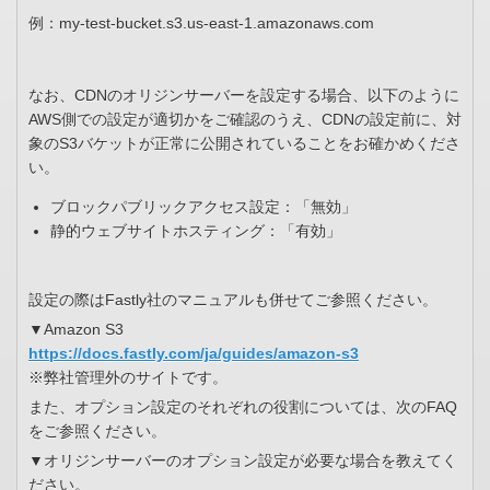
例：my-test-bucket.s3.us-east-1.amazonaws.com
なお、CDNのオリジンサーバーを設定する場合、以下のように
AWS側での設定が適切かをご確認のうえ、CDNの設定前に、対
象のS3バケットが正常に公開されていることをお確かめくださ
い。
ブロックパブリックアクセス設定：「無効」
静的ウェブサイトホスティング：「有効」
設定の際はFastly社のマニュアルも併せてご参照ください。
▼Amazon S3
https://docs.fastly.com/ja/guides/amazon-s3
※弊社管理外のサイトです。
また、オプション設定のそれぞれの役割については、次のFAQ
をご参照ください。
▼オリジンサーバーのオプション設定が必要な場合を教えてく
ださい。